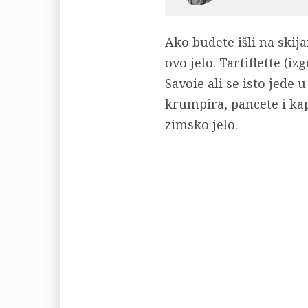
Ako budete išli na ski
ovo jelo. Tartiflette (iz
Savoie ali se isto jede u
krumpira, pancete i ka
zimsko jelo.