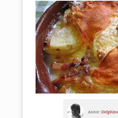
Autor:
Delphin