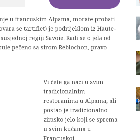
janje u francuskim Alpama, morate probati
govara se tartiflet) je podrijeklom iz Haute-
 susjednoj regiji Savoie. Radi se o jela od
pule pečeno sa sirom Reblochon, pravo
Vi ćete ga naći u svim
tradicionalnim
restoranima u Alpama, ali
postao je tradicionalno
zimsko jelo koji se sprema
u svim kućama u
Francuskoj.