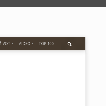
ŽIVOT
VIDEO
TOP 100