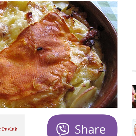
e Pavlak