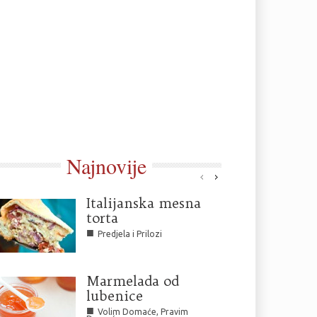
Najnovije
Italijanska mesna
torta
■
Predjela i Prilozi
Marmelada od
lubenice
■
Volim Domaće, Pravim