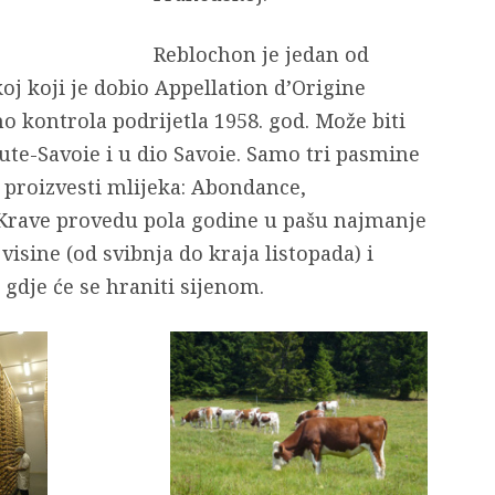
Reblochon je jedan od
oj koji je dobio Appellation d’Origine
 kontrola podrijetla 1958. god. Može biti
ute-Savoie i u dio Savoie. Samo tri pasmine
proizvesti mlijeka: Abondance,
 Krave provedu pola godine u pašu najmanje
sine (od svibnja do kraja listopada) i
 gdje će se hraniti sijenom.