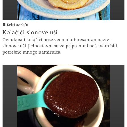
■
Keksi uz Kafu
Kolačići slonove uši
Ovi ukusni kolačići nose veoma interesantan naziv –
slonove uši. Jednostavni su za pripremu i neće vam biti
potrebno mnogo namirnica.