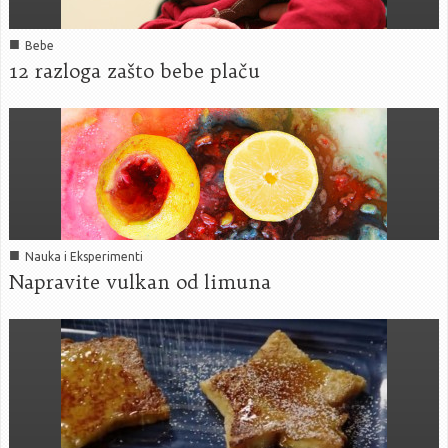
■
Bebe
12 razloga zašto bebe plaču
■
Nauka i Eksperimenti
Napravite vulkan od limuna