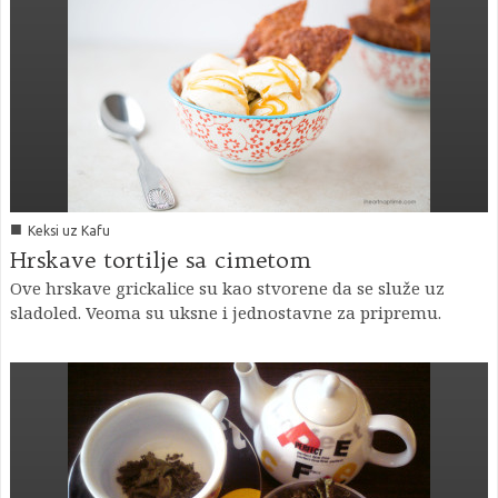
■
Keksi uz Kafu
Hrskave tortilje sa cimetom
Ove hrskave grickalice su kao stvorene da se služe uz
sladoled. Veoma su uksne i jednostavne za pripremu.