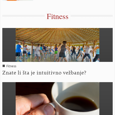
Fitness
■
Fitness
Znate li šta je intuitivno vežbanje?