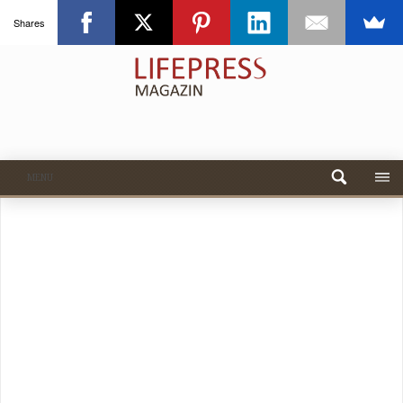
Shares
MENU