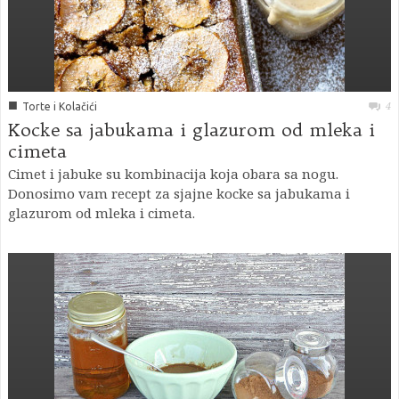
■
4
Torte i Kolačići
Kocke sa jabukama i glazurom od mleka i
cimeta
Cimet i jabuke su kombinacija koja obara sa nogu.
Donosimo vam recept za sjajne kocke sa jabukama i
glazurom od mleka i cimeta.