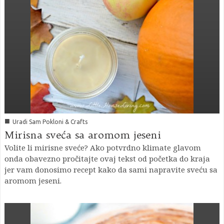
■
Uradi Sam Pokloni & Crafts
Mirisna sveća sa aromom jeseni
Volite li mirisne sveće? Ako potvrdno klimate glavom
onda obavezno pročitajte ovaj tekst od početka do kraja
jer vam donosimo recept kako da sami napravite sveću sa
aromom jeseni.