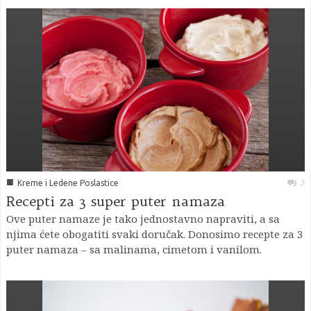
■
3
Kreme i Ledene Poslastice
Recepti za 3 super puter namaza
Ove puter namaze je tako jednostavno napraviti, a sa
njima ćete obogatiti svaki doručak. Donosimo recepte za 3
puter namaza – sa malinama, cimetom i vanilom.