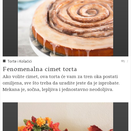
■
1
Torte i Kolačići
Fenomenalna cimet torta
Ako volite cimet, ova torta će vam za tren oka postati
omiljena, sve što treba da uradite jeste da je isprobate.
Mekana je, sočna, lepljiva i jednostavno neodoljiva.