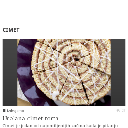
CIMET
■
23
Izdvajamo
Urolana cimet torta
Cimet je jedan od najomiljenijih začina kada je pitanju