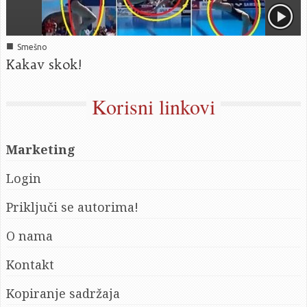
■
Smešno
Kakav skok!
Korisni linkovi
Marketing
Login
Priključi se autorima!
O nama
Kontakt
Kopiranje sadržaja