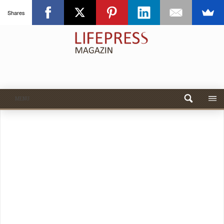
Shares
MENU