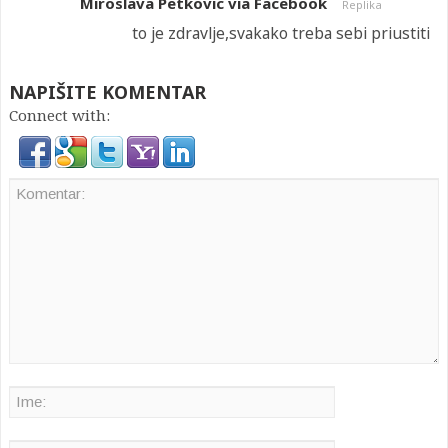
Miroslava Petkovic via Facebook
Replika
to je zdravlje,svakako treba sebi priustiti
NAPIŠITE KOMENTAR
Connect with: