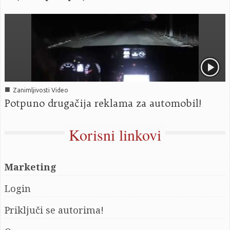
■
Zanimljivosti Video
Potpuno drugačija reklama za automobil!
Korisni linkovi
Marketing
Login
Priključi se autorima!