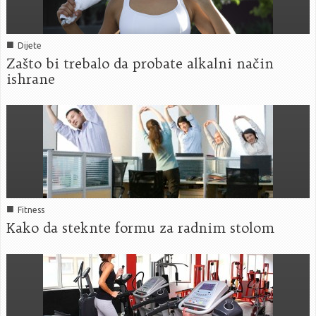
■
Dijete
Zašto bi trebalo da probate alkalni način
ishrane
■
Fitness
Kako da steknte formu za radnim stolom