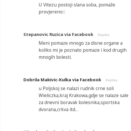
U Vitezu postoji slana soba, pomaže
provjereno:::
Stepanovic Ruzica via Facebook
Replika
Meni pomaze mnogo za disne organe a
koliko mi je poznato pomaze i kod drugih
mnogih bolesti.
Dobrila Makivic-Kulka via Facebook
Replika
u Poljskoj se nalazi rudnik crne soli
Wieliczka,kraj Krakowa,gdje se nalaze sale
za dnevni boravak bolesnika,sportska
dvorana,crkva itd…