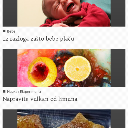
■
Bebe
12 razloga zašto bebe plaču
■
Nauka i Eksperimenti
Napravite vulkan od limuna