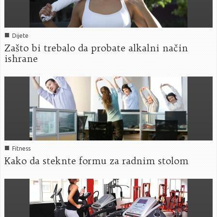
■
Dijete
Zašto bi trebalo da probate alkalni način
ishrane
■
Fitness
Kako da steknte formu za radnim stolom