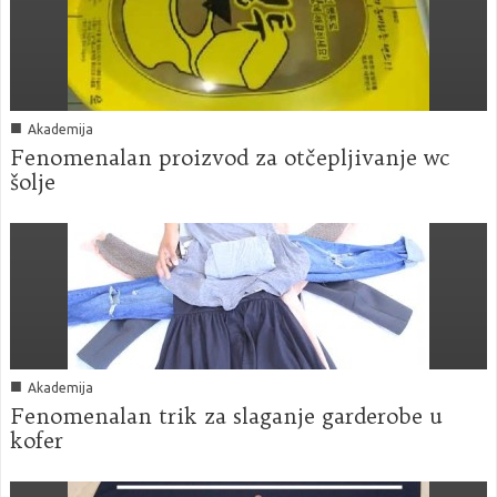
■
Akademija
Fenomenalan proizvod za otčepljivanje wc
šolje
■
Akademija
Fenomenalan trik za slaganje garderobe u
kofer