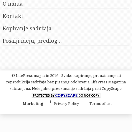
O nama
Kontakt
Kopiranje sadržaja
Pošalji ideju, predlog…
© LifePress magazin 2016 - Svako kopiranje, preuzimanje ili
reprodukcija sadržaja bez pisanog odobrenja LifePress Magazina
zabranjena. Nelegalno preuzimanje sadržaja prati CopyScape.
Marketing
Privacy Policy
Terms of use