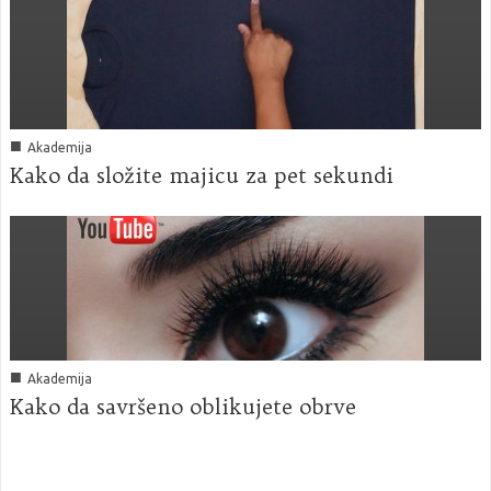
■
Akademija
Kako da složite majicu za pet sekundi
■
Akademija
Kako da savršeno oblikujete obrve