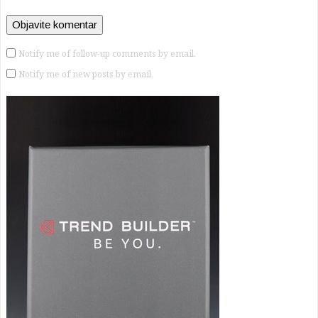
Notify me of follow-up comments by email.
Notify me of new posts by email.