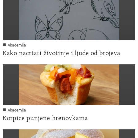
■
Akademija
Kako nacrtati životinje i ljude od brojeva
■
Akademija
Korpice punjene hrenovkama