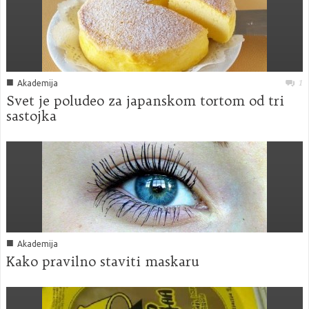
■
1
Akademija
Svet je poludeo za japanskom tortom od tri
sastojka
■
Akademija
Kako pravilno staviti maskaru