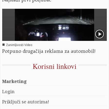
■
Zanimljivosti Video
Potpuno drugačija reklama za automobil!
Korisni linkovi
Marketing
Login
Priključi se autorima!