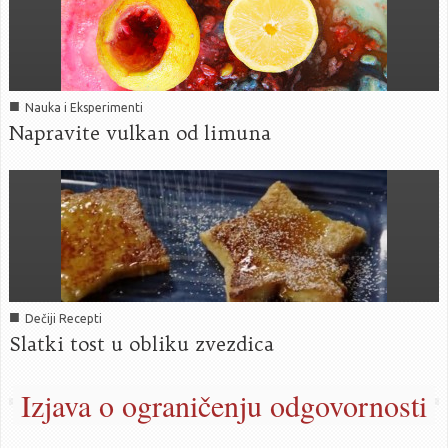
■
Nauka i Eksperimenti
Napravite vulkan od limuna
■
Dečiji Recepti
Slatki tost u obliku zvezdica
Izjava o ograničenju odgovornosti