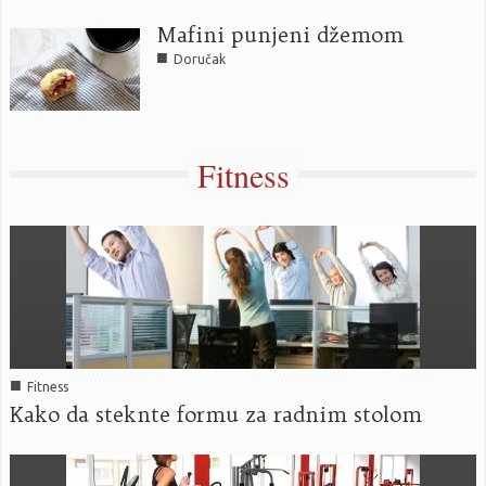
Mafini punjeni džemom
■
Doručak
Fitness
■
Fitness
Kako da steknte formu za radnim stolom