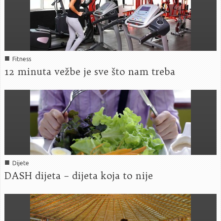
■
Fitness
12 minuta vežbe je sve što nam treba
■
Dijete
DASH dijeta – dijeta koja to nije