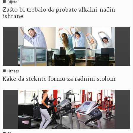
■
Dijete
Zašto bi trebalo da probate alkalni način
ishrane
■
Fitness
Kako da steknte formu za radnim stolom