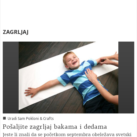
ZAGRLJAJ
■
Uradi Sam Pokloni & Crafts
Pošaljite zagrljaj bakama i dedama
Jeste li znali da se početkom septembra obeležava svetski