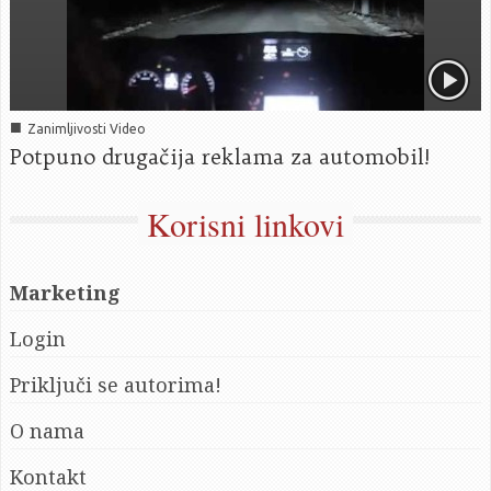
■
Zanimljivosti Video
Potpuno drugačija reklama za automobil!
Korisni linkovi
Marketing
Login
Priključi se autorima!
O nama
Kontakt