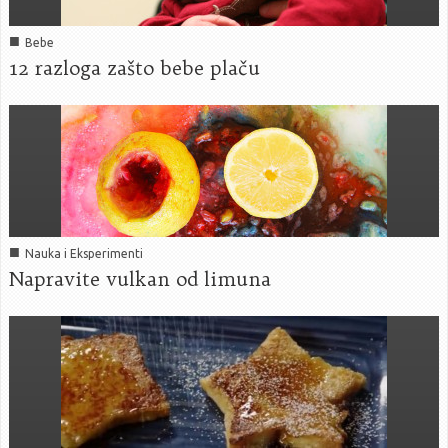
■
Bebe
12 razloga zašto bebe plaču
■
Nauka i Eksperimenti
Napravite vulkan od limuna