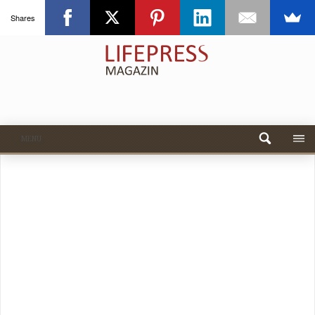
Shares
MENU