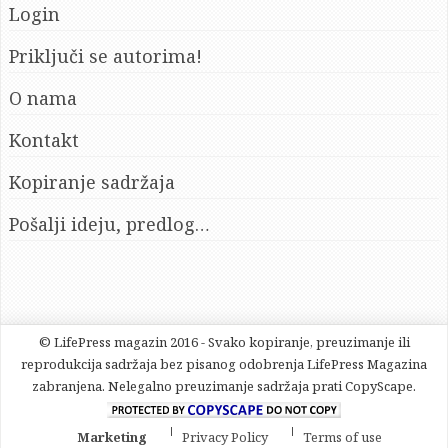
Login
Priključi se autorima!
O nama
Kontakt
Kopiranje sadržaja
Pošalji ideju, predlog…
© LifePress magazin 2016 - Svako kopiranje, preuzimanje ili
reprodukcija sadržaja bez pisanog odobrenja LifePress Magazina
zabranjena. Nelegalno preuzimanje sadržaja prati CopyScape.
Marketing
Privacy Policy
Terms of use