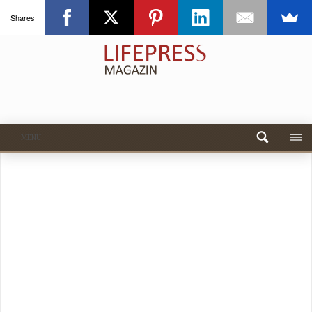
Shares
MENU