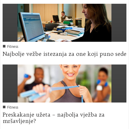
■
Fitness
Najbolje vežbe istezanja za one koji puno sede
■
Fitness
Preskakanje užeta – najbolja vježba za
mršavljenje?