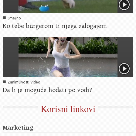
■
Smešno
Ko tebe burgerom ti njega zalogajem
■
Zanimljivosti Video
Da li je moguće hodati po vodi?
Korisni linkovi
Marketing