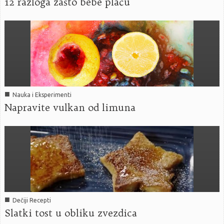
12 razloga zašto bebe plaču
■
Nauka i Eksperimenti
Napravite vulkan od limuna
■
Dečiji Recepti
Slatki tost u obliku zvezdica