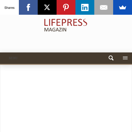
Shares
MENU