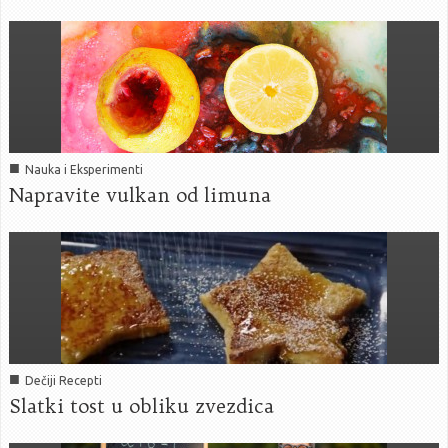
■
Nauka i Eksperimenti
Napravite vulkan od limuna
■
Dečiji Recepti
Slatki tost u obliku zvezdica