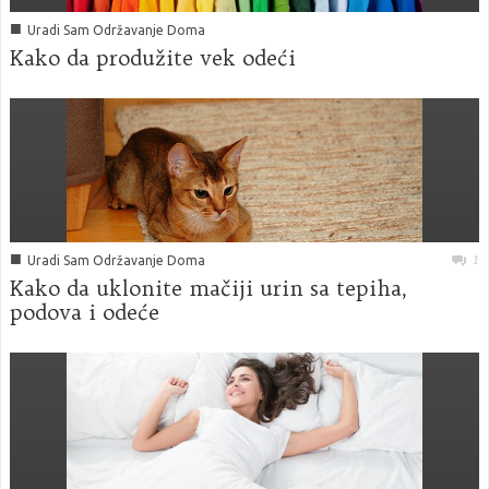
■
Uradi Sam Održavanje Doma
Kako da produžite vek odeći
■
1
Uradi Sam Održavanje Doma
Kako da uklonite mačiji urin sa tepiha,
podova i odeće