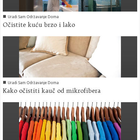
■
Uradi Sam Održavanje Doma
Očistite kuću brzo i lako
■
Uradi Sam Održavanje Doma
Kako očistiti kauč od mikrofibera