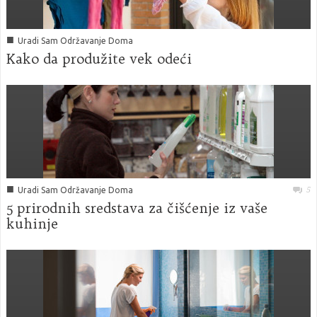
■
Uradi Sam Održavanje Doma
Kako da produžite vek odeći
■
5
Uradi Sam Održavanje Doma
5 prirodnih sredstava za čišćenje iz vaše
kuhinje