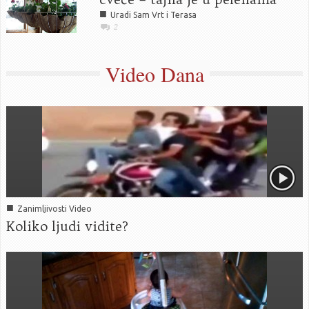
■
Uradi Sam Vrt i Terasa
2
Video Dana
■
Zanimljivosti Video
Koliko ljudi vidite?