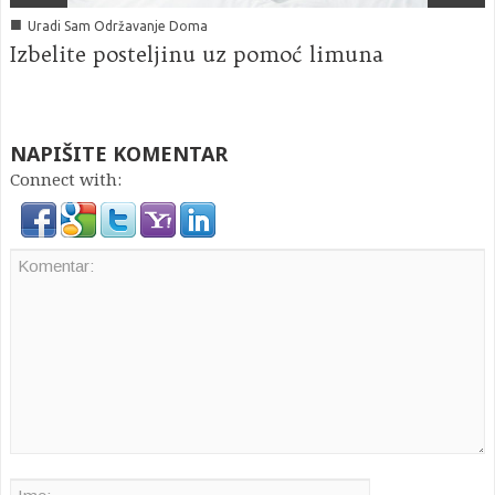
■
Uradi Sam Održavanje Doma
Izbelite posteljinu uz pomoć limuna
NAPIŠITE KOMENTAR
Connect with: