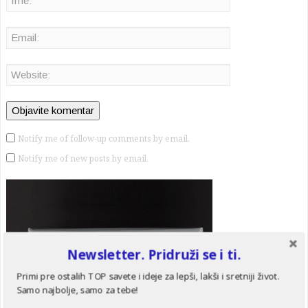
Notify me of follow-up comments by email.
Notify me of new posts by email.
Newsletter. Pridruži se i ti.
Primi pre ostalih TOP savete i ideje za lepši, lakši i sretniji život.
Samo najbolje, samo za tebe!