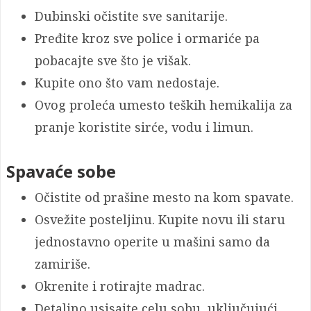
Dubinski očistite sve sanitarije.
Pređite kroz sve police i ormariće pa
pobacajte sve što je višak.
Kupite ono što vam nedostaje.
Ovog proleća umesto teških hemikalija za
pranje koristite sirće, vodu i limun.
Spavaće sobe
Očistite od prašine mesto na kom spavate.
Osvežite posteljinu. Kupite novu ili staru
jednostavno operite u mašini samo da
zamiriše.
Okrenite i rotirajte madrac.
Detaljno usisajte celu sobu, uključujući