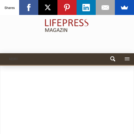
Shares
MENU