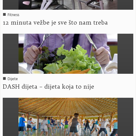
■
Fitness
12 minuta vežbe je sve što nam treba
■
Dijete
DASH dijeta – dijeta koja to nije