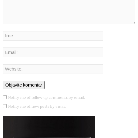
Notify me of follow-up comments by email.
Notify me of new posts by email.