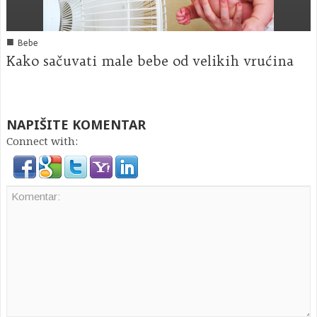
■
Bebe
Kako sačuvati male bebe od velikih vrućina
NAPIŠITE KOMENTAR
Connect with: