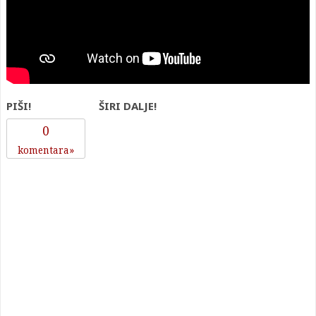
PIŠI!
ŠIRI DALJE!
0
komentara