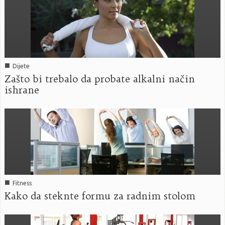
■
Dijete
Zašto bi trebalo da probate alkalni način
ishrane
■
Fitness
Kako da steknte formu za radnim stolom