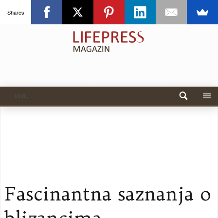
Shares
MENU
Fascinantna saznanja o