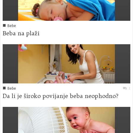
■
Bebe
Beba na plaži
■
1
Bebe
Da li je široko povijanje beba neophodno?