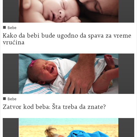
■
Bebe
Kako da bebi bude ugodno da spava za vreme
vrućina
■
Bebe
Zatvor kod beba: Šta treba da znate?