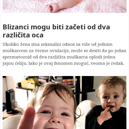
Blizanci mogu biti začeti od dva
različita oca
Ukoliko žena ima seksualni odnos sa više od jednim
muškarcem za vreme ovulacije, može se desiti da po jedan
spermatozoid od dva različita muškarca oplodi jednu
jajnu ćeliju. Iako je ovaj fenomen moguć, veoma je redak.