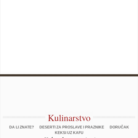
Kulinarstvo
DA LI ZNATE?
DESERTI ZA PROSLAVE I PRAZNIKE
DORUČAK
KEKSI UZ KAFU