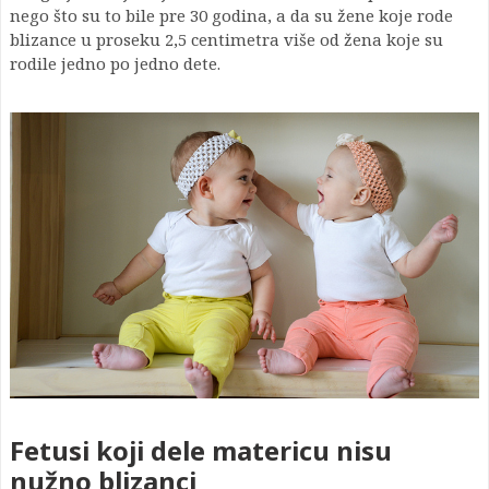
nego što su to bile pre 30 godina, a da su žene koje rode
blizance u proseku 2,5 centimetra više od žena koje su
rodile jedno po jedno dete.
Fetusi koji dele matericu nisu
nužno blizanci