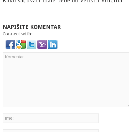
Kako sačuvati male bebe od velikih vrućina
NAPIŠITE KOMENTAR
Connect with: