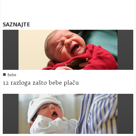
SAZNAJTE
■
Bebe
12 razloga zašto bebe plaču