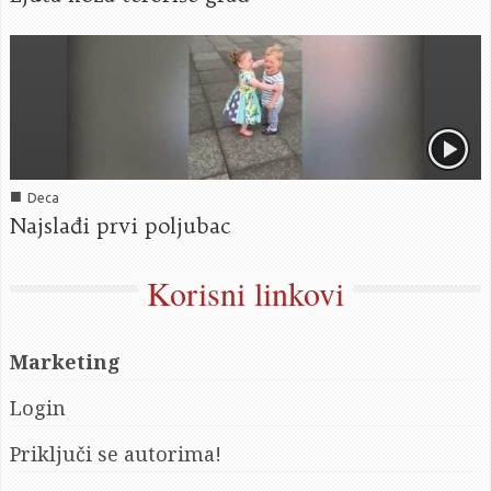
■
Deca
Najslađi prvi poljubac
Korisni linkovi
Marketing
Login
Priključi se autorima!